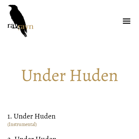
Under Huden
1. Under Huden
(
Instrumental
)
2. Under Huden