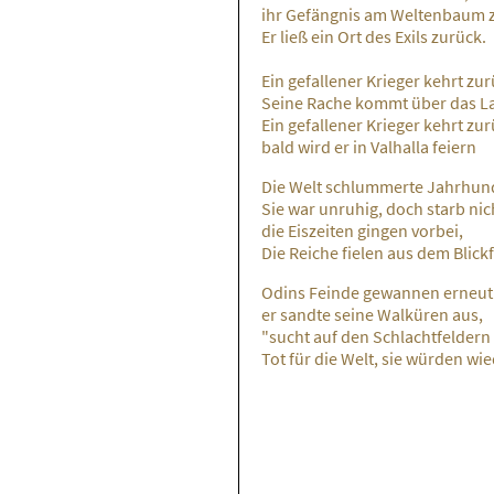
ihr Gefängnis am Weltenbaum 
Er ließ ein Ort des Exils zurück.
Ein gefallener Krieger kehrt zu
Seine Rache kommt über das L
Ein gefallener Krieger kehrt zu
bald wird er in Valhalla feiern
Die Welt schlummerte Jahrhund
Sie war unruhig, doch starb nic
die Eiszeiten gingen vorbei,
Die Reiche fielen aus dem Blickf
Odins Feinde gewannen erneut
er sandte seine Walküren aus,
"sucht auf den Schlachtfeldern
Tot für die Welt, sie würden w