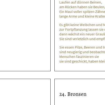
Laufen auf dünnen Beinen,
am Rücken haben sie Beulen
Ein Maul voller spitzen Zähne
lange Arme und kleine Kralle
Es gibt keine Weibchen und
zur Fortpflanzung lassen sie 
dann wächst ein neuer Grauli
Sie sind verletzlich und empf
Sie essen Pilze, Beeren und I
sind neugierig und beobacht
Menschen faszinieren sie
sie sind geschickt, haben kl
24. Bronsen