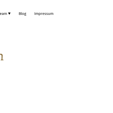
ream
Blog
Impressum
m