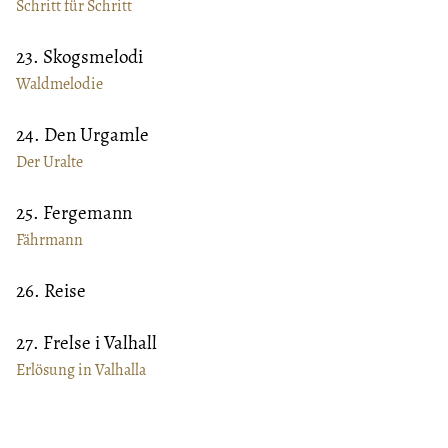
Schritt für Schritt
23. Skogsmelodi
Waldmelodie
24. Den Urgamle
Der Uralte
25. Fergemann
Fährmann
26. Reise
27. Frelse i Valhall
Erlösung in Valhalla