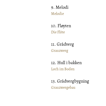
9. Melodi
Melodie
10. Fløyten
Die Flöte
11. Grådverg
Grauzwerg
12. Hull i bakken
Loch im Boden
13. Grådvergbygning
Grauzwergebau