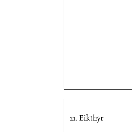
Eikthyr
21.