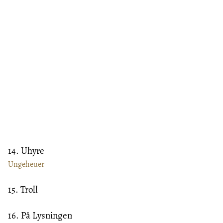
14. Uhyre
Ungeheuer
15. Troll
16. På Lysningen