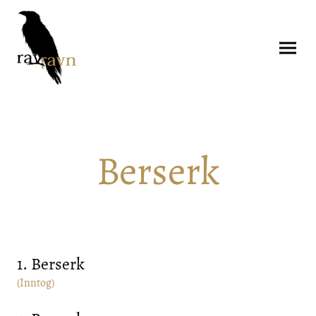
Berserk
1. Berserk
(Inntog)