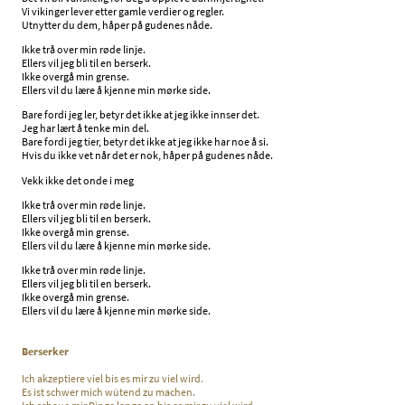
Vi vikinger lever etter gamle verdier og regler.
Utnytter du dem, håper på gudenes nåde.
Ikke trå over min røde linje.
Ellers vil jeg bli til en berserk.
Ikke overgå min grense.
Ellers vil du lære å kjenne min mørke side.
Bare fordi jeg ler, betyr det ikke at jeg ikke innser det.
Jeg har lært å tenke min del.
Bare fordi jeg tier, betyr det ikke at jeg ikke har noe å si.
Hvis du ikke vet når det er nok, håper på gudenes nåde.
Vekk ikke det onde i meg
Ikke trå over min røde linje.
Ellers vil jeg bli til en berserk.
Ikke overgå min grense.
Ellers vil du lære å kjenne min mørke side.
Ikke trå over min røde linje.
Ellers vil jeg bli til en berserk.
Ikke overgå min grense.
Ellers vil du lære å kjenne min mørke side.
Berserker
Ich akzeptiere viel bis es mir zu viel wird.
Es ist schwer mich wütend zu machen.