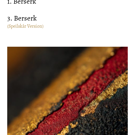
1. Berserk
3. Berserk
(Speilskår Version)