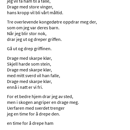
jeg vil få ham til å falle,
Drage med store vinger,
hans kropp vil bli vårt måltid.
Tre overlevende kongedøtre oppdrar meg der,
som om jeg var deres barn.
Når jeg blir stor nok,
drar jeg ut og dreper griffen.
Gå ut og drep griffinen.
Drage med skarpe klør,
Skjell harde som stein,
Drage med skarpe klør,
med mitt sverd vil han falle,
Drage med skarpe klør,
ennå i natt er vi fri.
For et bedre hjem drar jeg av sted,
men i skogen angriper en drage meg.
Uerfaren med sverdet trenger
jeg en time for å drepe den.
en time for å drepe ham