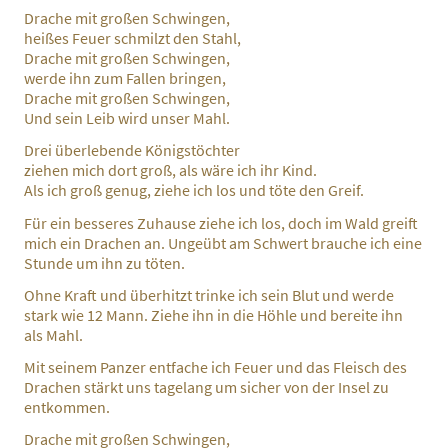
Drache mit großen Schwingen,
heißes Feuer schmilzt den Stahl,
Drache mit großen Schwingen,
werde ihn zum Fallen bringen,
Drache mit großen Schwingen,
Und sein Leib wird unser Mahl.
Drei überlebende Königstöchter
ziehen mich dort groß, als wäre ich ihr Kind.
Als ich groß genug, ziehe ich los und töte den Greif.
Für ein besseres Zuhause ziehe ich los, doch im Wald greift
mich ein Drachen an. Ungeübt am Schwert brauche ich eine
Stunde um ihn zu töten.
Ohne Kraft und überhitzt trinke ich sein Blut und werde
stark wie 12 Mann. Ziehe ihn in die Höhle und bereite ihn
als Mahl.
Mit seinem Panzer entfache ich Feuer und das Fleisch des
Drachen stärkt uns tagelang um sicher von der Insel zu
entkommen.
Drache mit großen Schwingen,