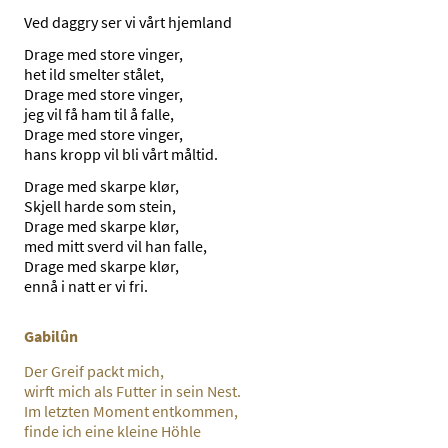
Ved daggry ser vi vårt hjemland
Drage med store vinger,
het ild smelter stålet,
Drage med store vinger,
jeg vil få ham til å falle,
Drage med store vinger,
hans kropp vil bli vårt måltid.
Drage med skarpe klør,
Skjell harde som stein,
Drage med skarpe klør,
med mitt sverd vil han falle,
Drage med skarpe klør,
ennå i natt er vi fri.
Gabilûn
Der Greif packt mich,
wirft mich als Futter in sein Nest.
Im letzten Moment entkommen,
finde ich eine kleine Höhle