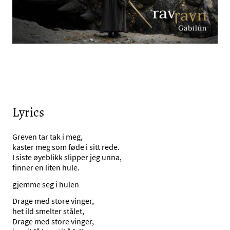
Lyrics
Greven tar tak i meg,
kaster meg som føde i sitt rede.
I siste øyeblikk slipper jeg unna,
finner en liten hule.
gjemme seg i hulen
Drage med store vinger,
het ild smelter stålet,
Drage med store vinger,