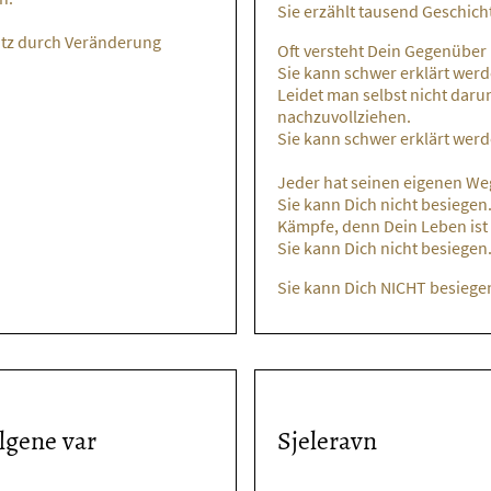
Sie erzählt tausend Geschich
tz durch Veränderung
Oft versteht Dein Gegenüber 
Sie kann schwer erklärt werd
Leidet man selbst nicht darun
nachzuvollziehen.
Sie kann schwer erklärt werd
Jeder hat seinen eigenen W
Sie kann Dich nicht besiegen
Kämpfe, denn Dein Leben ist 
Sie kann Dich nicht besiegen
Sie kann Dich NICHT besiege
lgene var
Sjeleravn