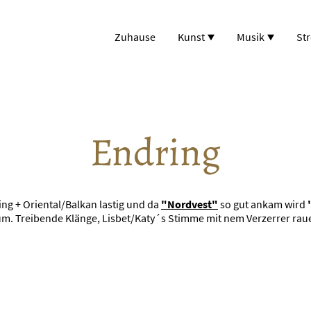
Zuhause
Kunst
Musik
St
Endring
ing + Oriental/Balkan lastig und da
"Nordvest"
so gut ankam wird
bum. Treibende Klänge, Lisbet/Katy´s Stimme mit nem Verzerrer rauer