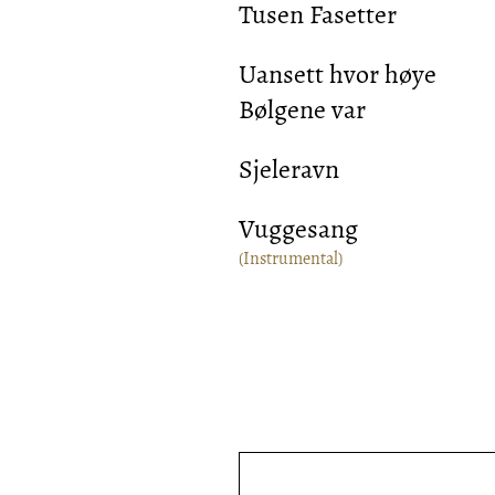
Tusen Fasetter
Uansett hvor høye
Bølgene var
Sjeleravn
Vuggesang
(Instrumental)