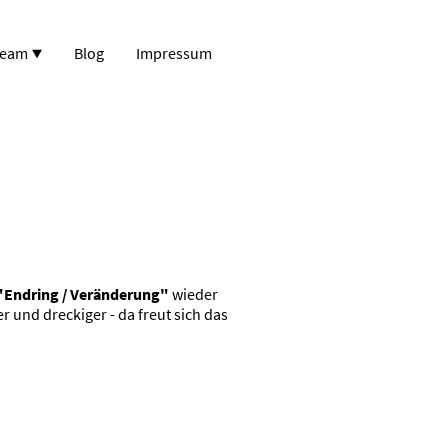
ream
Blog
Impressum
"Endring / Veränderung"
wieder
 und dreckiger - da freut sich das