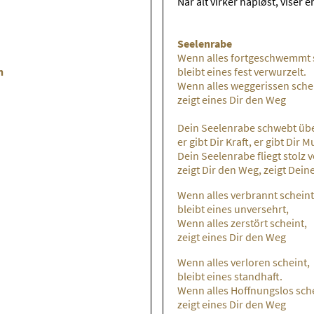
Når alt virker håpløst, viser 
Seelenrabe
Wenn alles fortgeschwemmt 
n
bleibt eines fest verwurzelt.
Wenn alles weggerissen sche
zeigt eines Dir den Weg
Dein Seelenrabe schwebt übe
er gibt Dir Kraft, er gibt Dir M
Dein Seelenrabe fliegt stolz v
zeigt Dir den Weg, zeigt Dein
Wenn alles verbrannt scheint
bleibt eines unversehrt,
Wenn alles zerstört scheint,
zeigt eines Dir den Weg
Wenn alles verloren scheint,
bleibt eines standhaft.
Wenn alles Hoffnungslos sche
zeigt eines Dir den Weg