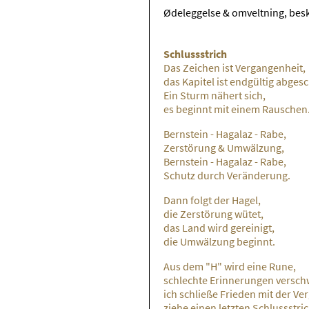
Ødeleggelse & omveltning, bes
Schlussstrich
Das Zeichen ist Vergangenheit,
das Kapitel ist endgültig abges
Ein Sturm nähert sich,
es beginnt mit einem Rauschen
Bernstein - Hagalaz - Rabe,
Zerstörung & Umwälzung,
Bernstein - Hagalaz - Rabe,
Schutz durch Veränderung.
Dann folgt der Hagel,
die Zerstörung wütet,
das Land wird gereinigt,
die Umwälzung beginnt.
Aus dem "H" wird eine Rune,
schlechte Erinnerungen versch
ich schließe Frieden mit der Ve
ziehe einen letzten Schlussstric