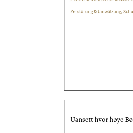
Zerstörung & Umwälzung, Schu
Uansett hvor høye Bø