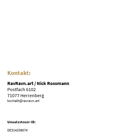
Impressum
Kontakt:
RavRavn.art / Nick Rossmann
Postfach 6102
71077 Herrenberg
kontakt@ravravn.art
Umsatzsteuer-ID:
DE314258674