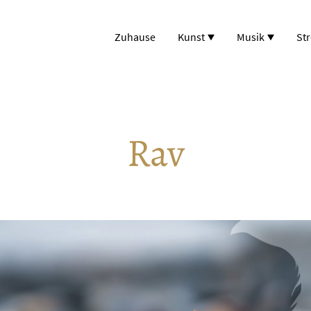
Zuhause
Kunst
Musik
St
Rav