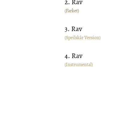
2. Rav
(Farket)
3. Rav
(Speilskår Version)
4. Rav
(Instrumental)