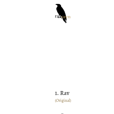
1. Rav
(Original)