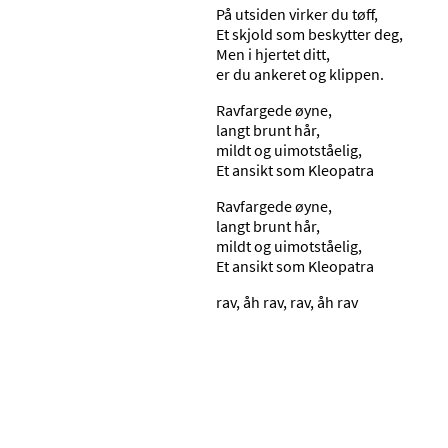
På utsiden virker du tøff,
Et skjold som beskytter deg,
Men i hjertet ditt,
er du ankeret og klippen.
Ravfargede øyne,
langt brunt hår,
mildt og uimotståelig,
Et ansikt som Kleopatra
Ravfargede øyne,
langt brunt hår,
mildt og uimotståelig,
Et ansikt som Kleopatra
rav, åh rav, rav, åh rav