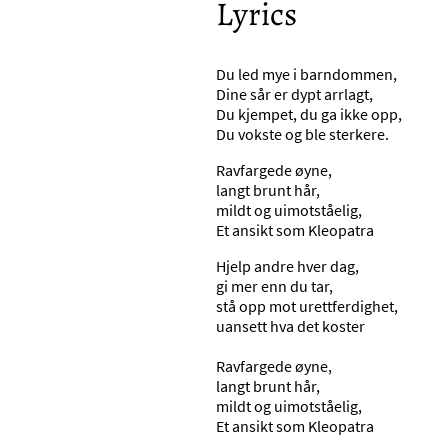
Lyrics
Du led mye i barndommen,
Dine sår er dypt arrlagt,
Du kjempet, du ga ikke opp,
Du vokste og ble sterkere.
Ravfargede øyne,
langt brunt hår,
mildt og uimotståelig,
Et ansikt som Kleopatra
Hjelp andre hver dag,
gi mer enn du tar,
stå opp mot urettferdighet,
uansett hva det koster
Ravfargede øyne,
langt brunt hår,
mildt og uimotståelig,
Et ansikt som Kleopatra