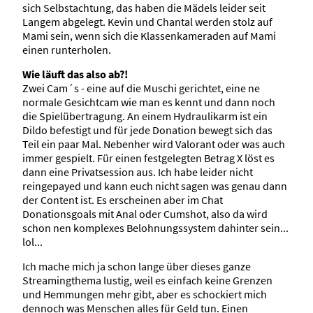
sich Selbstachtung, das haben die Mädels leider seit
Langem abgelegt. Kevin und Chantal werden stolz auf
Mami sein, wenn sich die Klassenkameraden auf Mami
einen runterholen.
Wie läuft das also ab?!
Zwei Cam´s - eine auf die Muschi gerichtet, eine ne
normale Gesichtcam wie man es kennt und dann noch
die Spielübertragung. An einem Hydraulikarm ist ein
Dildo befestigt und für jede Donation bewegt sich das
Teil ein paar Mal. Nebenher wird Valorant oder was auch
immer gespielt. Für einen festgelegten Betrag X löst es
dann eine Privatsession aus. Ich habe leider nicht
reingepayed und kann euch nicht sagen was genau dann
der Content ist. Es erscheinen aber im Chat
Donationsgoals mit Anal oder Cumshot, also da wird
schon nen komplexes Belohnungssystem dahinter sein...
lol...
Ich mache mich ja schon lange über dieses ganze
Streamingthema lustig, weil es einfach keine Grenzen
und Hemmungen mehr gibt, aber es schockiert mich
dennoch was Menschen alles für Geld tun. Einen