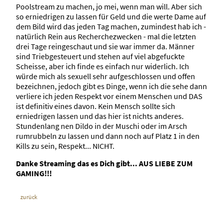
Poolstream zu machen, jo mei, wenn man will. Aber sich
so erniedrigen zu lassen für Geld und die werte Dame auf
dem Bild wird das jeden Tag machen, zumindest hab ich -
natürlich Rein aus Recherchezwecken - mal die letzten
drei Tage reingeschaut und sie war immer da. Männer
sind Triebgesteuert und stehen auf viel abgefuckte
Scheisse, aber ich finde es einfach nur widerlich. Ich
würde mich als sexuell sehr aufgeschlossen und offen
bezeichnen, jedoch gibt es Dinge, wenn ich die sehe dann
verliere ich jeden Respekt vor einem Menschen und DAS
ist definitiv eines davon. Kein Mensch sollte sich
erniedrigen lassen und das hier ist nichts anderes.
Stundenlang nen Dildo in der Muschi oder im Arsch
rumrubbeln zu lassen und dann noch auf Platz 1 in den
Kills zu sein, Respekt... NICHT.
Danke Streaming das es Dich gibt... AUS LIEBE ZUM
GAMING!!!
zurück