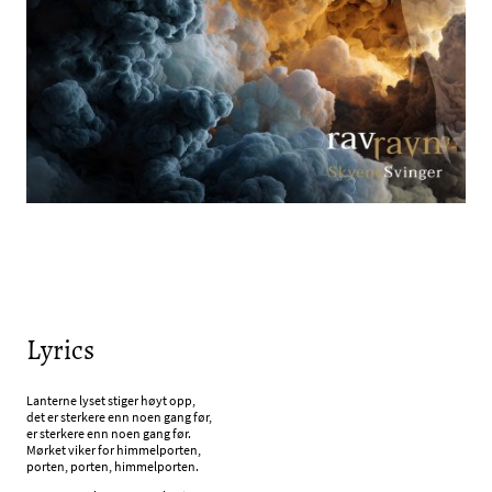
Lyrics
Lanterne lyset stiger høyt opp,
det er sterkere enn noen gang før,
er sterkere enn noen gang før.
Mørket viker for himmelporten,
porten, porten, himmelporten.