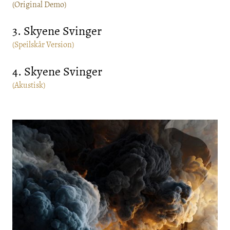
(Original Demo)
3. Skyene Svinger
(Speilskår Version)
4. Skyene Svinger
(Akustisk)