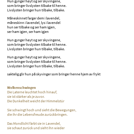
Hun gynger høyt og ser skyvingene,
som bringer livslysten tilbake til henne.
Livslysten bringer hun tilbake, tilbake.
Måneskinnet farger dem i lavendel,
måneskinn i lavendel, lys i lavendel
hun ser tilbake og ser ham igjen,
ser ham igjen, ser ham igjen
Hun gynger høyt og ser skyvingene,
som bringer livslysten tilbake til henne.
Livslysten bringer hun tilbake, tilbake.
Hun gynger høyt og ser skyvingene,
som bringer livslysten tilbake til henne.
Livslysten bringer hun tilbake, tilbake.
saktelig glir hun på skyvinger som bringer henne hjem av frykt
Wolkenschwingen
Die Laterne leuchtet hoch hinauf,
sie ist stärker als je zuvor.
Die Dunkelheit weicht der Himmelstür
Sie schwingt hoch und sieht die Bewegungen,
die ihr die Lebensfreude zurückbringen.
Das Mondlicht färbt sie in Lavendel,
sie schaut zurück und sieht ihn wieder